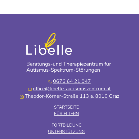
0676 64 21 947
office@libelle-autismuszentrum.at
Theodor-Körner-Straße 113 a, 8010 Graz
STARTSEITE
FÜR ELTERN
FORTBILDUNG
UNTERSTÜTZUNG